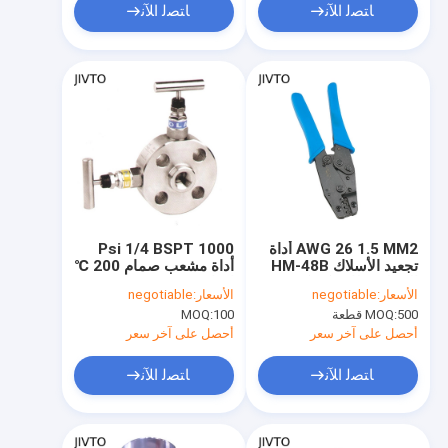
ﺎﺘﺼﻟ ﺍﻶﻧ
ﺎﺘﺼﻟ ﺍﻶﻧ
AWG 26 1.5 MM2 أداة
1000 Psi 1/4 BSPT
تجعيد الأسلاك HM-48B
أداة مشعب صمام 200 ℃
الثقيلة سلك مكشكش
اتجاهين مشعب
الأسعار:
negotiable
الأسعار:
negotiable
500 قطعة
MOQ:
100
MOQ:
أحصل على آخر سعر
أحصل على آخر سعر
ﺎﺘﺼﻟ ﺍﻶﻧ
ﺎﺘﺼﻟ ﺍﻶﻧ