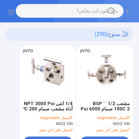
كلّ منتوج
(290)
مشعب 1/2 `` BSP
1/4 أنثى NPT 3000 Psi
100C 2 صمام 6000 Psi
أداة مشعب صمام 200 ℃
2 طريقة مشعب من
2 طريقة مشعب
الأسعار:
negotiable
الأسعار:
negotiable
الفولاذ المقاوم للصدأ
MOQ:
100
MOQ:
100
أحصل على آخر سعر
أحصل على آخر سعر