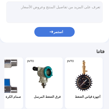
مقياس الحرارة ومقاييس درجة الحرارة
موصل مزدوج حراري صغير
قواطع الكابلات اليدوية
استمر
أداة العقص الأسلاك
كتلة المحطة
فئاتنا
أجهزة قياس الضغط
فرق الضغط المرسل
صمام الكرة