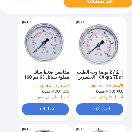
أعط متطلباتك
2-1 / 2 بوصة وجه الطلب
مقاييس ضغط سائل
100kpa 7Bar الجلسرين
مملوء بسائل 63 مم 160
السائل المملوء مقاييس
رطل لكل بوصة مربعة 11
الأسعار:
negotiable
الأسعار:
negotiable
الضغط 1/4 NPT
بار 1/4 نحاس أصفر
1000 قطعة
MOQ:
1000 قطعة
MOQ:
أحصل على آخر سعر
أحصل على آخر سعر
ﺎﺘﺼﻟ ﺍﻶﻧ
ﺎﺘﺼﻟ ﺍﻶﻧ