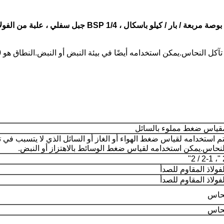
مكن استخدامه أيضًا في بيئة النبض أو النبض.النطاق هو 0-1000 رطل لكل بوصة مربعة.
قياس ضغط مملوء بالسائل
تم استخدامه لقياس ضغط الهواء أو الغاز أو السائل الذي لا يتسبب في 
لنحاس.يمكن استخدامه لقياس ضغط الوسائط بالاهتزاز أو النبض.
2 "،
لفولاذ المقاوم للصدأ
لفولاذ المقاوم للصدأ
حاس
حاس