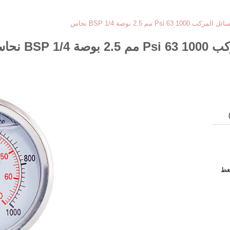
مم 2.5 بوصة 1/4 BSP نحاس
BS نحاس
غط