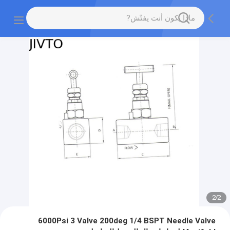
2
/
2
6000Psi 3 Valve 200deg 1/4 BSPT Needle Valve