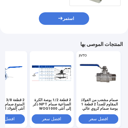
استمر
المنتجات الموصى بها
صمام مشعب من الفولاذ
2 قطعة 1/2 بوصة الكرة
2 قطعة 
المقاوم للصدأ 2 قطعة 1
الصناعية صمام NPT ذكر
المنوع صمام ذكر
بوصة صمام كروي عالي
إلى أنثى WOG1000
أنثى الفولاذ المق
الضغط 1000 رطل لكل
للصدأ
بوصة مربعة
افضل سعر
افضل سعر
افضل سع