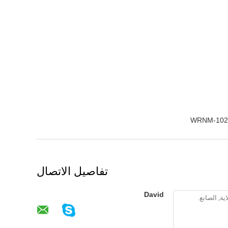
WRNM-102B
تفاصيل الاتصال
David