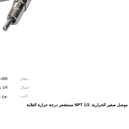
نطاق:
-400 ℃
اتصال:
1/4 معاهدة عدم الانتشار ، 1/2 معاهدة عدم الانتشار
اكتب:
نوع K
1/2 NPT مستشعر درجة حرارة الغلاية
,