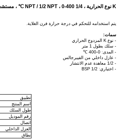
K نوع الحرارية ، 1/4 NPT / 1/2 NPT ، 0-400 ℃ ، مستشعر درجة الحرارة ، طول الكابل 1 متر ، وحدة تحكم في درجة حرارة فرن الغلاية
يتم استخدامه للتحكم في درجة حرارة فرن الغلاية.
سمات:
- نوع K المزدوج الحراري
- سلك بطول 1 متر
- المدى: 0-400 ℃
- عازل داخلي من الفيبرجالس
- 1/2 معاهدة عدم الانتشار
- اختياري: 1/2 BSP
تطبيق
اسم المنتج
طول السلك
رقم الموديل
اتصال
العزل الداخلي
نطاق