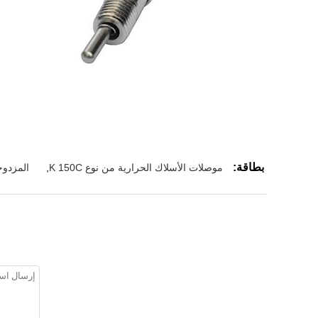
بطاقة:
موصلات الأسلاك الحرارية من نوع K 150C
,
المزدوج