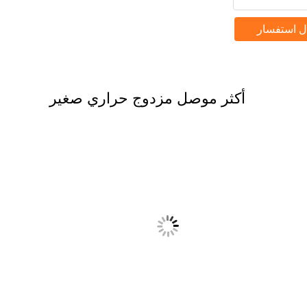
ل استفسار
أكثر موصل مزدوج حراري صغير