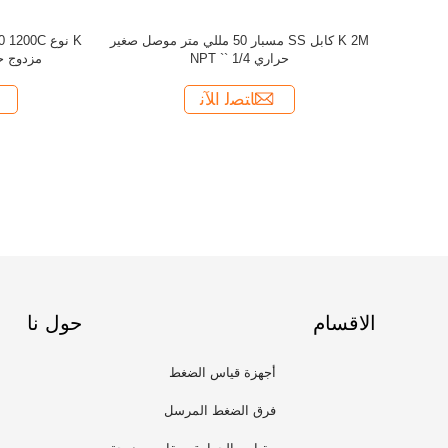
الاقسام
حول نا
أجهزة قياس الضغط
فرق الضغط المرسل